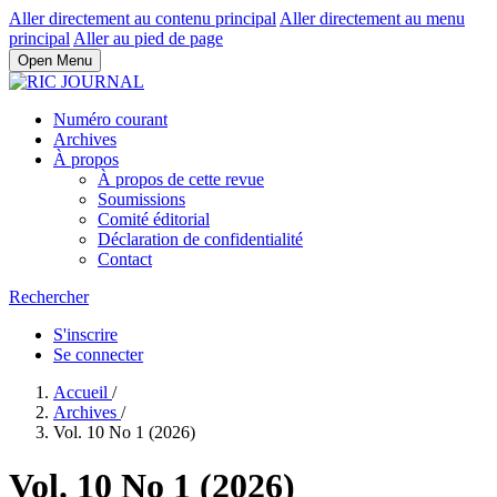
Aller directement au contenu principal
Aller directement au menu
principal
Aller au pied de page
Open Menu
Numéro courant
Archives
À propos
À propos de cette revue
Soumissions
Comité éditorial
Déclaration de confidentialité
Contact
Rechercher
S'inscrire
Se connecter
Accueil
/
Archives
/
Vol. 10 No 1 (2026)
Vol. 10 No 1 (2026)