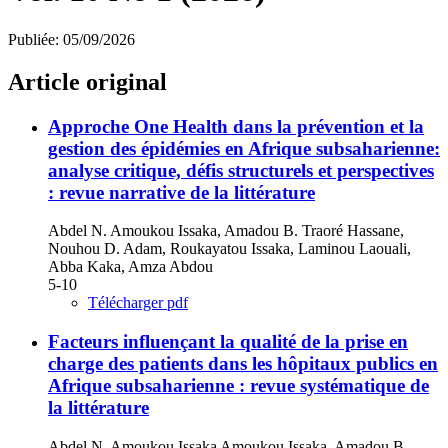
Publiée:
05/09/2026
Article original
Approche One Health dans la prévention et la
gestion des épidémies en Afrique subsaharienne:
analyse critique, défis structurels et perspectives
: revue narrative de la littérature
Abdel N. Amoukou Issaka, Amadou B. Traoré Hassane,
Nouhou D. Adam, Roukayatou Issaka, Laminou Laouali,
Abba Kaka, Amza Abdou
5-10
Télécharger pdf
Facteurs influençant la qualité de la prise en
charge des patients dans les hôpitaux publics en
Afrique subsaharienne : revue systématique de
la littérature
Abdel N. Amoukou Issaka Amoukou Issaka, Amadou B.