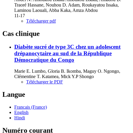
Traoré Hassane, Nouhou D. Adam, Roukayatou Issaka,
Laminou Laouali, Abba Kaka, Amza Abdou
11-17
Télécharger pdf
Cas clinique
Diabète sucré de type 3C chez un adolescent
drépanocytaire au sud de la République
Démocratique du Congo
Marie E. Lumbo, Gloria B. Ikomba, Maguy O. Ngongo,
Clémentine T. Katamea, Mick Y.P Shongo
Télécharger le PDF
Langue
Français (France)
English
Hindi
Numéro courant