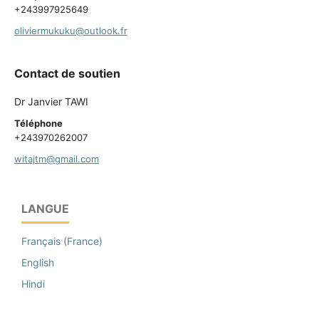
+243997925649
oliviermukuku@outlook.fr
Contact de soutien
Dr Janvier TAWI
Téléphone
+243970262007
witajtm@gmail.com
LANGUE
Français (France)
English
Hindi