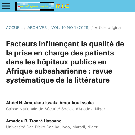
ACCUEIL
/
ARCHIVES
/
VOL. 10 NO 1 (2026)
/
Article original
Facteurs influençant la qualité de
la prise en charge des patients
dans les hôpitaux publics en
Afrique subsaharienne : revue
systématique de la littérature
Abdel N. Amoukou Issaka Amoukou Issaka
Caisse Nationale de Sécurité Sociale d’Agadez, Niger.
Amadou B. Traoré Hassane
Université Dan Dicko Dan Koulodo, Maradi, Niger.