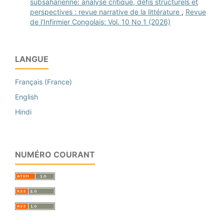
subsaharienne: analyse critique, défis structurels et
perspectives : revue narrative de la littérature
,
Revue
de l'Infirmier Congolais: Vol. 10 No 1 (2026)
LANGUE
Français (France)
English
Hindi
NUMÉRO COURANT