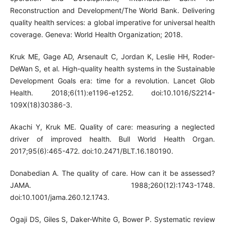
Reconstruction and Development/The World Bank. Delivering
quality health services: a global imperative for universal health
coverage. Geneva: World Health Organization; 2018.
Kruk ME, Gage AD, Arsenault C, Jordan K, Leslie HH, Roder-
DeWan S, et al. High-quality health systems in the Sustainable
Development Goals era: time for a revolution. Lancet Glob
Health. 2018;6(11):e1196-e1252. doi:10.1016/S2214-
109X(18)30386-3.
Akachi Y, Kruk ME. Quality of care: measuring a neglected
driver of improved health. Bull World Health Organ.
2017;95(6):465-472. doi:10.2471/BLT.16.180190.
Donabedian A. The quality of care. How can it be assessed?
JAMA. 1988;260(12):1743-1748.
doi:10.1001/jama.260.12.1743.
Ogaji DS, Giles S, Daker-White G, Bower P. Systematic review