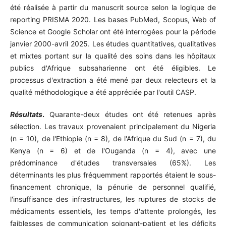
été réalisée à partir du manuscrit source selon la logique de
reporting PRISMA 2020. Les bases PubMed, Scopus, Web of
Science et Google Scholar ont été interrogées pour la période
janvier 2000-avril 2025. Les études quantitatives, qualitatives
et mixtes portant sur la qualité des soins dans les hôpitaux
publics d'Afrique subsaharienne ont été éligibles. Le
processus d'extraction a été mené par deux relecteurs et la
qualité méthodologique a été appréciée par l'outil CASP.
Résultats
.
Quarante-deux études ont été retenues après
sélection. Les travaux provenaient principalement du Nigeria
(n = 10), de l'Ethiopie (n = 8), de l'Afrique du Sud (n = 7), du
Kenya (n = 6) et de l'Ouganda (n = 4), avec une
prédominance d'études transversales (65%). Les
déterminants les plus fréquemment rapportés étaient le sous-
financement chronique, la pénurie de personnel qualifié,
l'insuffisance des infrastructures, les ruptures de stocks de
médicaments essentiels, les temps d'attente prolongés, les
faiblesses de communication soignant-patient et les déficits