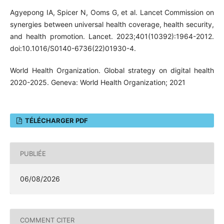
Agyepong IA, Spicer N, Ooms G, et al. Lancet Commission on
synergies between universal health coverage, health security,
and health promotion. Lancet. 2023;401(10392):1964-2012.
doi:10.1016/S0140-6736(22)01930-4.
World Health Organization. Global strategy on digital health
2020-2025. Geneva: World Health Organization; 2021
TÉLÉCHARGER PDF
PUBLIÉE
06/08/2026
COMMENT CITER