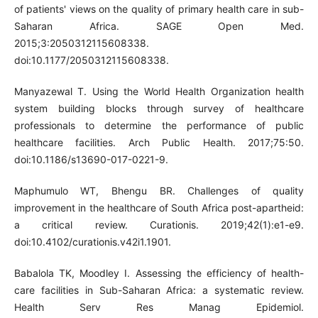
of patients' views on the quality of primary health care in sub-
Saharan Africa. SAGE Open Med.
2015;3:2050312115608338.
doi:10.1177/2050312115608338.
Manyazewal T. Using the World Health Organization health
system building blocks through survey of healthcare
professionals to determine the performance of public
healthcare facilities. Arch Public Health. 2017;75:50.
doi:10.1186/s13690-017-0221-9.
Maphumulo WT, Bhengu BR. Challenges of quality
improvement in the healthcare of South Africa post-apartheid:
a critical review. Curationis. 2019;42(1):e1-e9.
doi:10.4102/curationis.v42i1.1901.
Babalola TK, Moodley I. Assessing the efficiency of health-
care facilities in Sub-Saharan Africa: a systematic review.
Health Serv Res Manag Epidemiol.