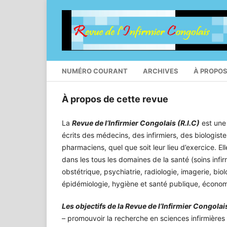
NUMÉRO COURANT
ARCHIVES
À PROPO
À propos de cette revue
La
Revue de l’Infirmier Congolais (R.I.C)
est une 
écrits des médecins, des infirmiers, des biologist
pharmaciens, quel que soit leur lieu d’exercice. 
dans les tous les domaines de la santé (soins infi
obstétrique, psychiatrie, radiologie, imagerie, b
épidémiologie, hygiène et santé publique, économie
Les objectifs de la Revue de l’Infirmier Congolai
– promouvoir la recherche en sciences infirmières