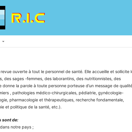
S
revue ouverte à tout le personnel de santé. Elle accueille et sollicite 
es, des sages -femmes, des laborantins, des nutritionnistes, des
Elle donne la parole à toute personne porteuse d’un message de qualit
rmiers , pathologies médico-chirurgicales, pédiatrie, gynécologie-
iologie, pharmacologie et thérapeutiques, recherche fondamentale,
 et politique de la santé, etc.).
s sont de:
 dans notre pays ;