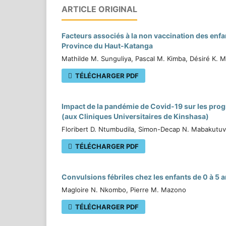
ARTICLE ORIGINAL
Facteurs associés à la non vaccination des enfa
Province du Haut-Katanga
Mathilde M. Sunguliya, Pascal M. Kimba, Désiré K.
TÉLÉCHARGER PDF
Impact de la pandémie de Covid-19 sur les prog
(aux Cliniques Universitaires de Kinshasa)
Floribert D. Ntumbudila, Simon-Decap N. Mabakutuv
TÉLÉCHARGER PDF
Convulsions fébriles chez les enfants de 0 à 5 a
Magloire N. Nkombo, Pierre M. Mazono
TÉLÉCHARGER PDF