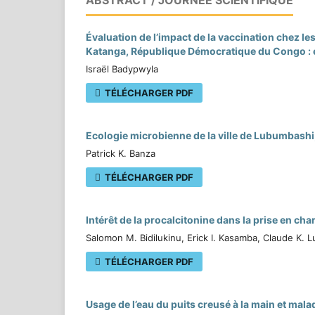
Évaluation de l’impact de la vaccination chez 
Katanga, République Démocratique du Congo : e
Israël Badypwyla
TÉLÉCHARGER PDF
Ecologie microbienne de la ville de Lubumbas
Patrick K. Banza
TÉLÉCHARGER PDF
Intérêt de la procalcitonine dans la prise en ch
Salomon M. Bidilukinu, Erick I. Kasamba, Claude K.
TÉLÉCHARGER PDF
Usage de l’eau du puits creusé à la main et mal