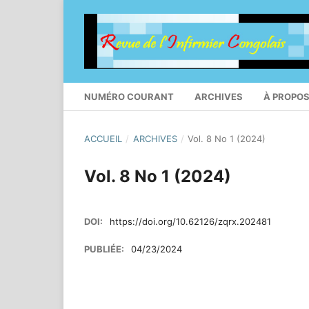
NUMÉRO COURANT
ARCHIVES
À PROPO
ACCUEIL
/
ARCHIVES
/
Vol. 8 No 1 (2024)
Vol. 8 No 1 (2024)
DOI:
https://doi.org/10.62126/zqrx.202481
PUBLIÉE:
04/23/2024