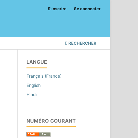
S'inscrire
Se connecter
RECHERCHER
LANGUE
Français (France)
English
Hindi
NUMÉRO COURANT