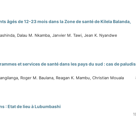
nts âgés de 12-23 mois dans la Zone de santé de Kilela Balanda,
 Mashinda, Dalau M. Nkamba, Janvier M. Tawi, Jean K. Nyandwe
rammes et services de santé dans les pays du sud : cas de paludi
angilanga, Roger M. Baulana, Reagan K. Mambu, Christian Mouala
ns : Etat de lieu à Lubumbashi
1