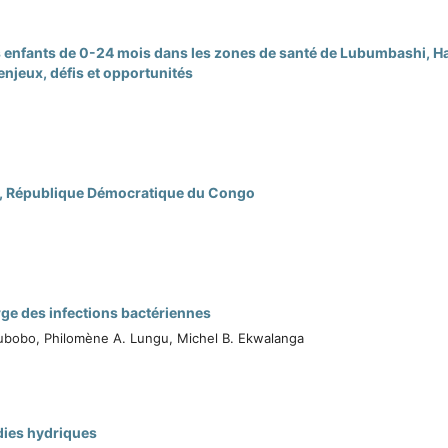
les enfants de 0-24 mois dans les zones de santé de Lubumbashi, H
njeux, défis et opportunités
hi, République Démocratique du Congo
arge des infections bactériennes
 Lubobo, Philomène A. Lungu, Michel B. Ekwalanga
adies hydriques