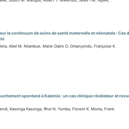
ur le continuum de soins de santé maternelle et néonatale : Cas 
shi
 Meta, Abel M. Ntambue, Marie Claire O. Omanyondo, Françoise K.
chement spontané à Kalemie : un cas clinique révélateur et revu
ukendi, Kasonga Kasonga, Rhol N. Yumba, Florent K. Moma, Frank