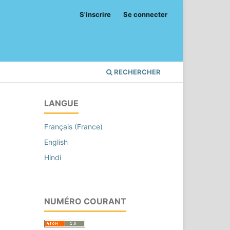
S'inscrire
Se connecter
RECHERCHER
LANGUE
Français (France)
English
Hindi
NUMÉRO COURANT