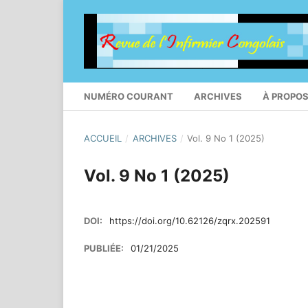
NUMÉRO COURANT
ARCHIVES
À PROPO
ACCUEIL
/
ARCHIVES
/
Vol. 9 No 1 (2025)
Vol. 9 No 1 (2025)
DOI:
https://doi.org/10.62126/zqrx.202591
PUBLIÉE:
01/21/2025