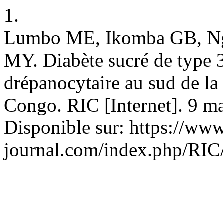
1.
Lumbo ME, Ikomba GB, N
MY. Diabète sucré de type 
drépanocytaire au sud de l
Congo. RIC [Internet]. 9 ma
Disponible sur: https://www
journal.com/index.php/RIC/