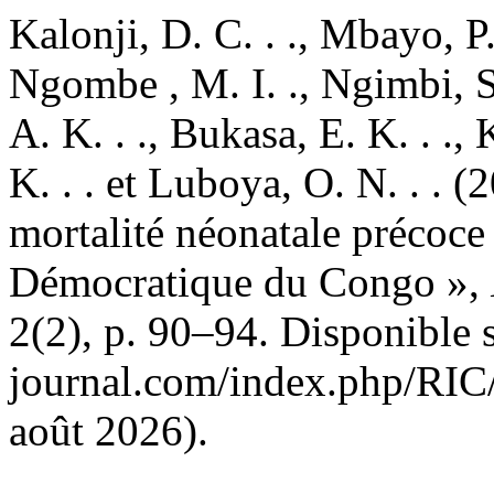
Kalonji, D. C. . ., Mbayo, P.
Ngombe , M. I. ., Ngimbi, S
A. K. . ., Bukasa, E. K. . .
K. . . et Luboya, O. N. . . 
mortalité néonatale précoc
Démocratique du Congo »,
2(2), p. 90–94. Disponible s
journal.com/index.php/RIC/a
août 2026).