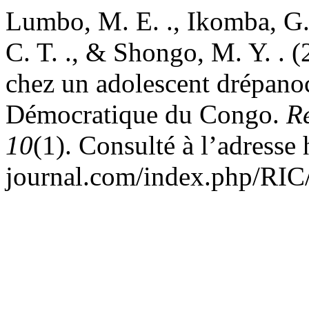
Lumbo, M. E. ., Ikomba, G.
C. T. ., & Shongo, M. Y. . 
chez un adolescent drépanoc
Démocratique du Congo.
R
10
(1). Consulté à l’adresse 
journal.com/index.php/RIC/